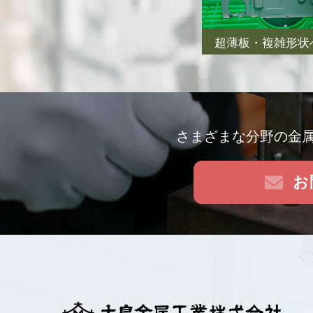
超薄板・複雑形状
さまざまな分野の金
お