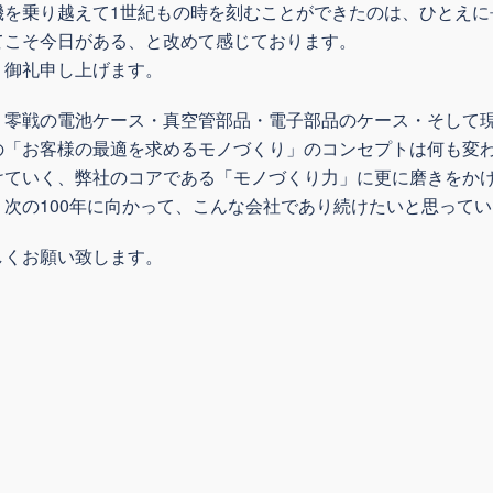
機を乗り越えて1世紀もの時を刻むことができたのは、ひとえに
てこそ今日がある、と改めて感じております。
く御礼申し上げます。
、零戦の電池ケース・真空管部品・電子部品のケース・そして
の「お客様の最適を求めるモノづくり」のコンセプトは何も変
けていく、弊社のコアである「モノづくり力」に更に磨きをか
次の100年に向かって、こんな会社であり続けたいと思って
しくお願い致します。