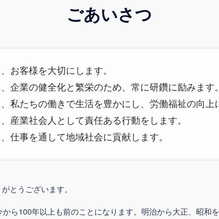
ごあいさつ
は、お客様を大切にします。
は、企業の健全化と繁栄のため、常に研鑽に励みます
は、私たちの働きで生活を豊かにし、労働福祉の向上
は、産業社会人として責任ある行動をします。
は、仕事を通して地域社会に貢献します。
りがとうございます。
今から100年以上も前のことになります。明治から大正、昭和