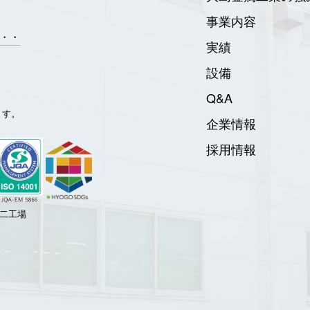
事業内容
・・
実績
設備
Q&A
ます。
企業情報
採用情報
二工場