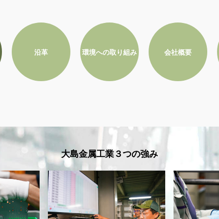
沿革
環境への取り組み
会社概要
大島金属工業３つの強み