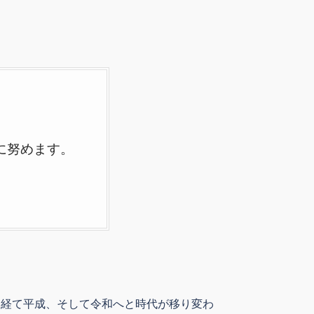
。
に努めます。
を経て平成、そして令和へと時代が移り変わ