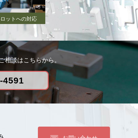
小ロットへの対応
ご相談はこちらから。
-4591
み
お問い合わせ