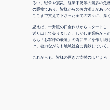
る中、戦争や震災、経済不況等の幾多の危
の賜物であり、皆様からのお力添えがあっ
ここまで支えて下さった全ての方々に、厚
思えば、一升瓶の口金作りからスタートし
送り出して参りました。しかし創業時から
らも「お客様の最適」の為にモノを作り続
け、微力ながらも地域社会に貢献していく。
これからも、皆様の厚きご支援のほどよろ