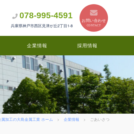
078-995-4591
お問い合わせ
兵庫県神戸市西区見津が丘2丁目1-8
CONTACT
企業情報
採用情報
金属加工の大島金属工業 ホーム
>
企業情報
>
ごあいさつ