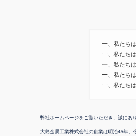
私たち
私たち
私たち
私たち
私たち
弊社ホームページをご覧いただき、誠にあ
大島金属工業株式会社の創業は明治45年、