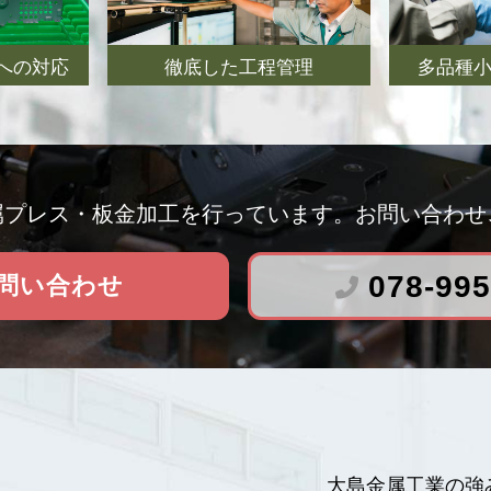
への対応
徹底した工程管理
多品種
属プレス・板金加工を行っています。
お問い合わせ
問い合わせ
078-995
大島金属工業の強